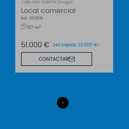
Calle SAN QUINTIN (Fraga)
Local comercial
Ref. 000515
2
127 m
51.000 €
¡Ha bajado 22.000 €!
CONTACTAR
1