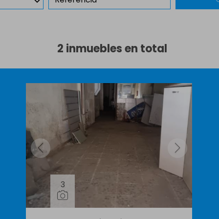
2 inmuebles en total
3