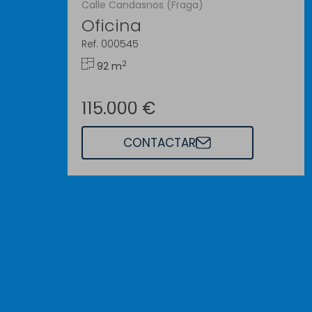
Calle Candasnos (Fraga)
Oficina
Ref. 000545
2
92 m
115.000 €
CONTACTAR