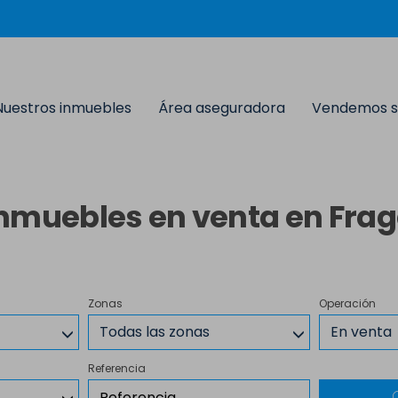
Nuestros inmuebles
Área aseguradora
Vendemos s
nmuebles en venta en Fra
Zonas
Operación
Todas las zonas
En venta
Referencia