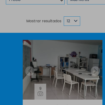
Mostrar resultados
12
9