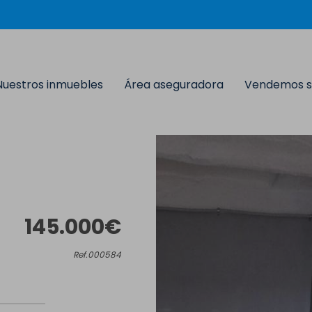
Nuestros inmuebles
Área aseguradora
Vendemos s
145.000€
Ref.000584