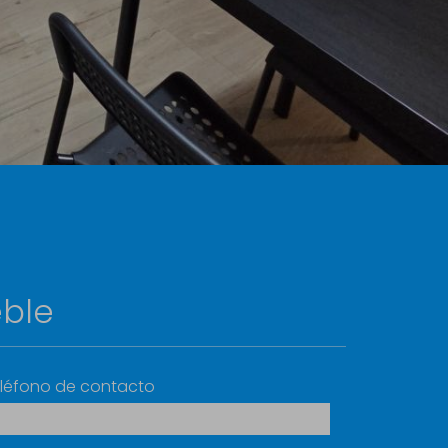
eble
léfono de contacto