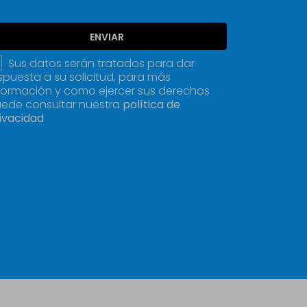
ENVIAR
Sus datos serán tratados para dar
spuesta a su solicitud, para más
formación y como ejercer sus derechos
ede consultar nuestra
política de
ivacidad