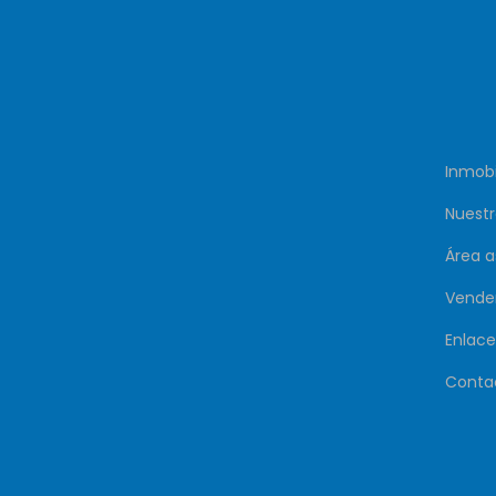
Inmobi
Nuestr
Área 
Vende
Enlace
Conta