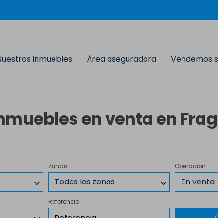
Nuestros inmuebles
Área aseguradora
Vendemos s
nmuebles en venta en Fra
Zonas
Operación
Todas las zonas
En venta
Referencia