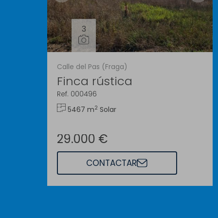
3
Calle del Pas (Fraga)
Finca rústica
Ref. 000496
2
5467 m
Solar
29.000 €
CONTACTAR