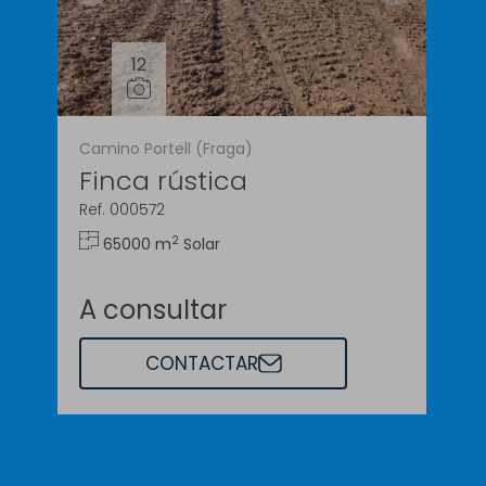
12
Camino Portell (Fraga)
Finca rústica
Ref. 000572
2
65000 m
Solar
A consultar
CONTACTAR