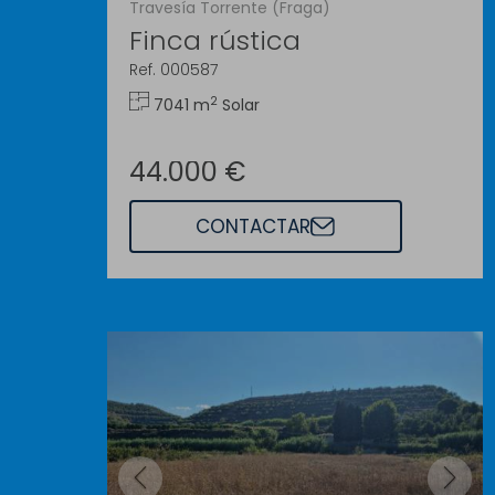
Travesía Torrente (Fraga)
Finca rústica
Ref. 000587
2
7041 m
Solar
44.000 €
CONTACTAR