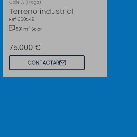
Calle A (Fraga)
Terreno industrial
Ref. 000549
2
501 m
Solar
75.000 €
CONTACTAR