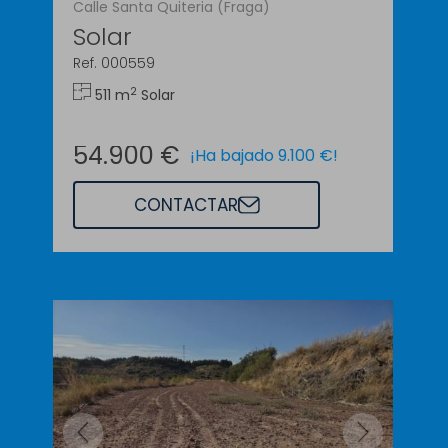
Calle Santa Quiteria (Fraga)
Solar
Ref. 000559
2
511 m
Solar
54.900 €
¡Ha bajado 9.100 €!
CONTACTAR