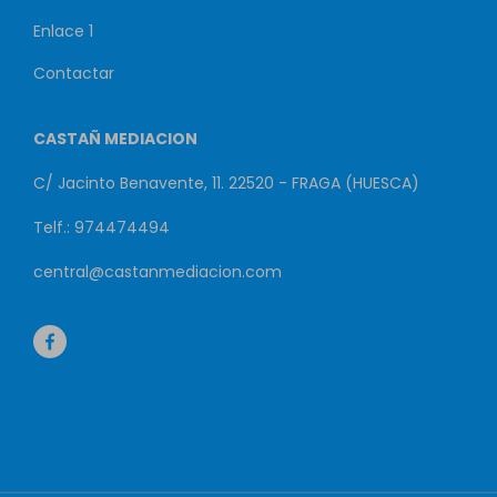
Enlace 1
Contactar
CASTAÑ MEDIACION
C/ Jacinto Benavente, 11. 22520 - FRAGA (HUESCA)
Telf.: 974474494
central@castanmediacion.com